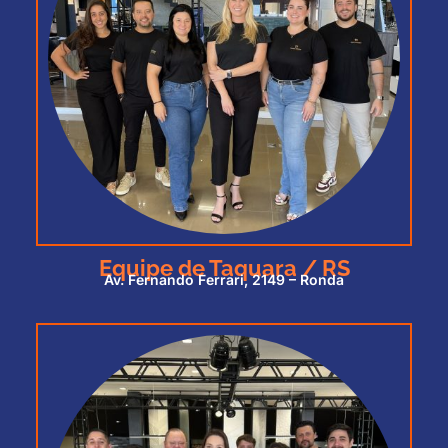
Equipe de Taquara / RS
Av. Fernando Ferrari, 2149 – Ronda