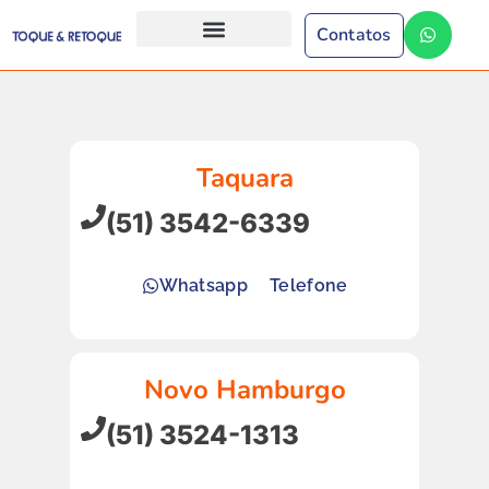
Contatos
Taquara
(51) 3542-6339
Whatsapp
Telefone
Novo Hamburgo
(51) 3524-1313