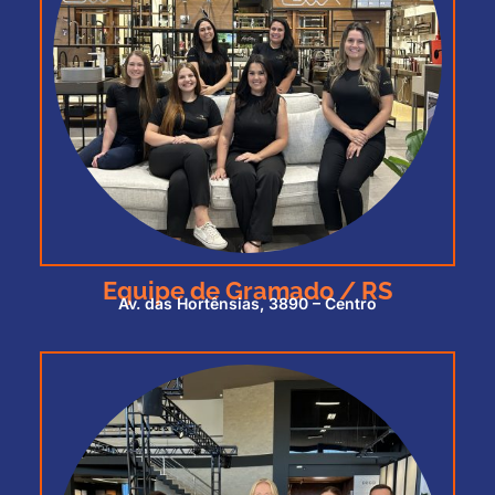
Equipe de Gramado / RS
Av. das Hortênsias, 3890 – Centro