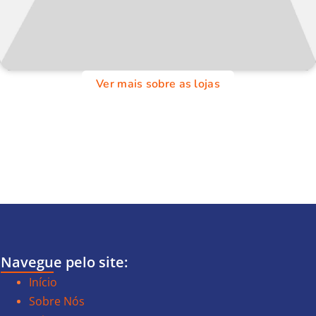
Ver mais sobre as lojas
Navegue pelo site:
Início
Sobre Nós